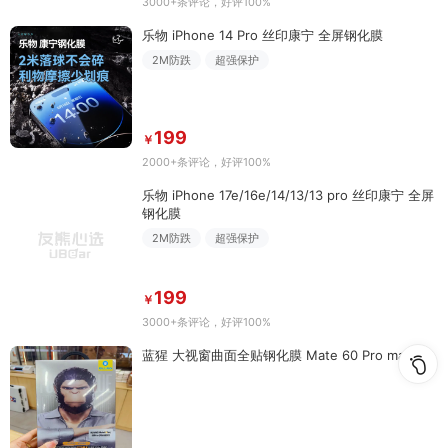
3000+条评论
，好评100%
乐物 iPhone 14 Pro 丝印康宁 全屏钢化膜
2M防跌
超强保护
199
￥
2000+条评论
，好评100%
乐物 iPhone 17e/16e/14/13/13 pro 丝印康宁 全屏
钢化膜
2M防跌
超强保护
199
￥
3000+条评论
，好评100%
蓝猩 大视窗曲面全贴钢化膜 Mate 60 Pro mate60