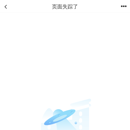
页面失踪了
首页
分类
购物车
我的