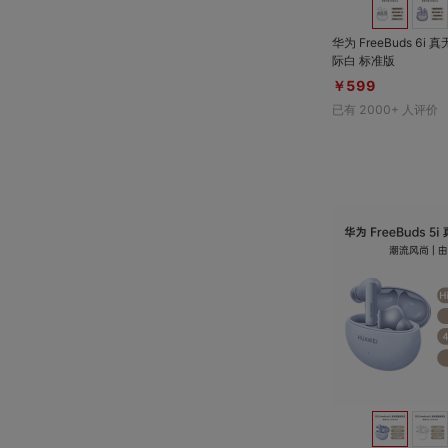
华为 FreeBuds 6i
际白 标准版
￥599
已有
2000+
人评价