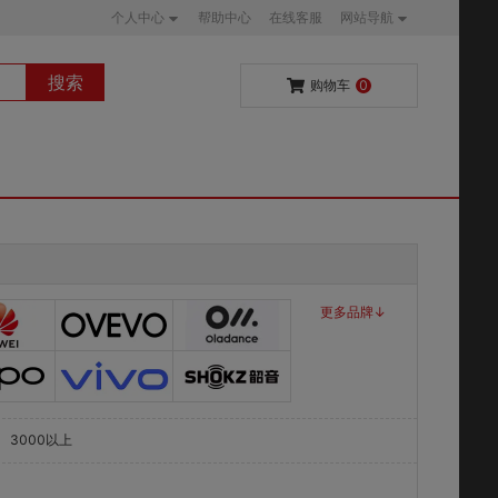
个人中心
帮助中心
在线客服
网站导航
搜索
购物车
0
更多品牌↓
3000以上