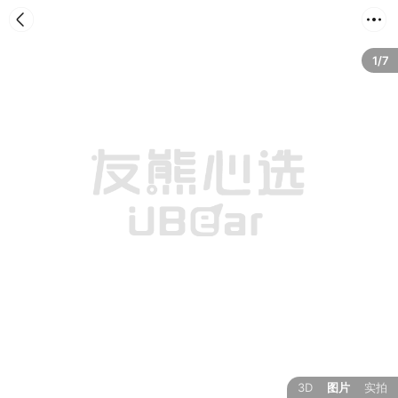
首页
分类
购物车
我的
1/7
3D
图片
实拍