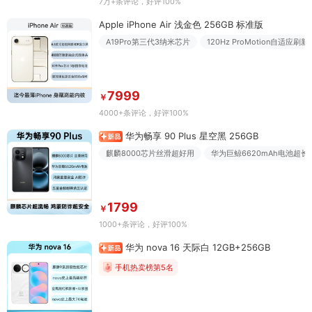
7万+条评论
，好评100%
Apple iPhone Air 浅金色 256GB 标准版
A19Pro第三代3纳米芯片
120Hz ProMotion自适应刷新
7999
￥
4000+条评论
，好评100%
华为畅享 90 Plus 星空黑 256GB
麒麟8000芯片丝滑超好用
华为巨鲸6620mAh电池超长
1799
￥
1000+条评论
，好评100%
华为 nova 16 天际白 12GB+256GB
手机热卖榜第5名