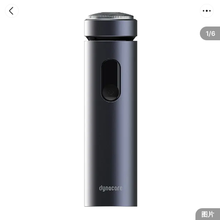
首页
分类
购物车
我的
1/6
图片