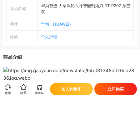
华为智选 大拿涡轮六叶智能剃须刀 DT-R207 深空
商品名称
灰
品牌
华为（HUAWEI）
分类
个人护理
商品介绍
加入购物车
立即购买
客服
收藏
购物车
售后保障