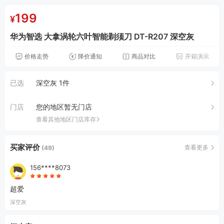
199
¥
华为智选 大拿涡轮六叶智能剃须刀 DT-R207 深空灰
价格走势
降价通知
商品对比
开箱演示
已选
深空灰 1件
门店
您的地区暂无门店
查看其他地区门店库存
买家评价
查看更多
(49)
156****8073
超爱
深空灰