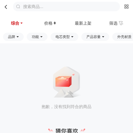
搜索商品...
首页
分类
购物车
我的
综合
价格
最新上架
筛选
品牌
功能
电芯类型
产品容量
外壳材质
抱歉，没有找到符合的商品