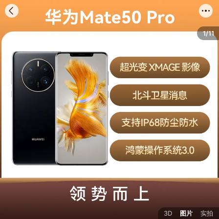
首页
分类
购物车
我的
1/11
3D
图片
实拍