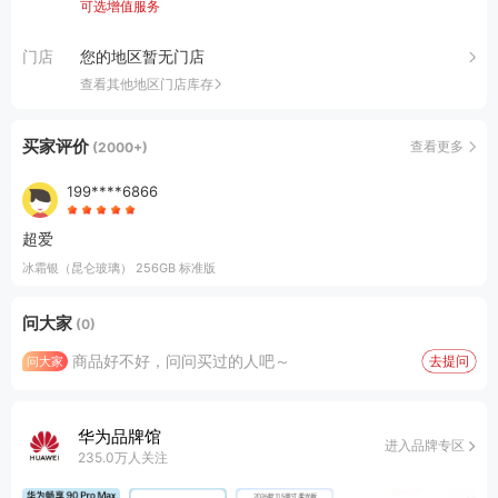
可选增值服务
门店
您的地区暂无门店
查看其他地区门店库存
买家评价
查看更多
(2000+)
199****6866
超爱
冰霜银（昆仑玻璃） 256GB 标准版
问大家
(0)
商品好不好，问问买过的人吧～
去提问
问大家
华为品牌馆
进入品牌专区
235.0万人关注