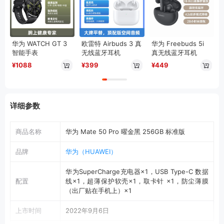
华为 WATCH GT 3
欧雷特 Airbuds 3 真
华为 Freebuds 5i
智能手表
无线蓝牙耳机
真无线蓝牙耳机
¥1088
¥399
¥449
详细参数
商品名称
华为 Mate 50 Pro 曜金黑 256GB 标准版
品牌
华为（HUAWEI）
华为SuperCharge充电器×1，USB Type-C 数据
配置
线×1，超薄保护软壳×1，取卡针 ×1，防尘薄膜
（出厂贴在手机上）×1
上市时间
2022年9月6日