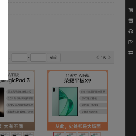
格区间：
-
确定
1/6
对比
对比
收藏
收藏