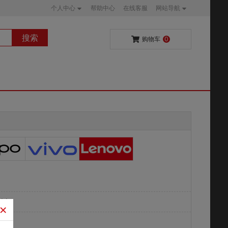
个人中心
帮助中心
在线客服
网站导航
搜索
购物车
0
0以上
×