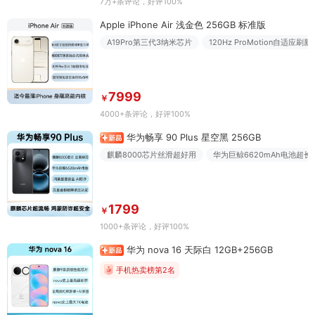
7万+条评论
，好评100%
Apple iPhone Air 浅金色 256GB 标准版
A19Pro第三代3纳米芯片
120Hz ProMotion自适应刷新
7999
￥
4000+条评论
，好评100%
华为畅享 90 Plus 星空黑 256GB
麒麟8000芯片丝滑超好用
华为巨鲸6620mAh电池超长
1799
￥
1000+条评论
，好评100%
华为 nova 16 天际白 12GB+256GB
手机热卖榜第2名