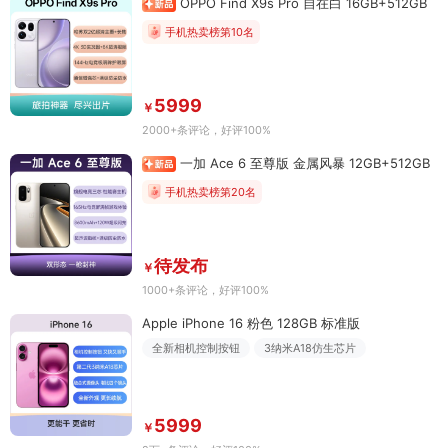
OPPO Find X9s Pro 自在白 16GB+512GB
手机热卖榜第10名
5999
￥
2000+条评论
，好评100%
一加 Ace 6 至尊版 金属风暴 12GB+512GB
手机热卖榜第20名
待发布
￥
1000+条评论
，好评100%
Apple iPhone 16 粉色 128GB 标准版
全新相机控制按钮
3纳米A18仿生芯片
5999
￥