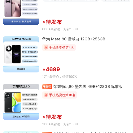
待发布
￥
600+条评论
，好评100%
华为 Mate 80 雪域白 12GB+256GB
手机热卖榜第4名
4699
￥
1万+条评论
，好评100%
荣耀畅玩80 墨岩黑 4GB+128GB 标准版
手机热卖榜第18名
待发布
￥
300+条评论
，好评100%