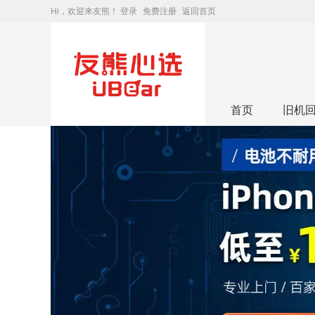
Hi，欢迎来友熊！
登录
免费注册
返回首页
首页
旧机