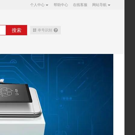
个人中心
帮助中心
在线客服
网站导航
搜索
串号识别