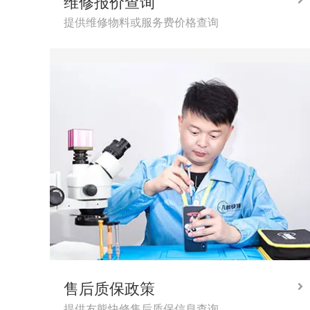
维修报价查询
提供维修物料或服务费价格查询
售后质保政策
提供友熊快修售后质保信息查询