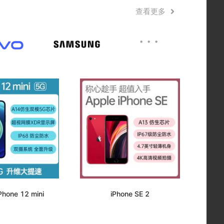
查看更多
···
Phone 12 mini
iPhone SE 2