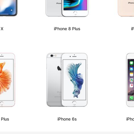
 X
iPhone 8 Plus
i
 Plus
iPhone 6s
iPh