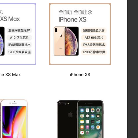
ne XS Max
iPhone XS