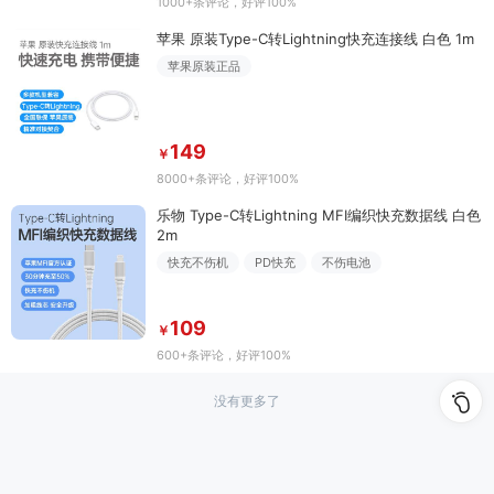
1000+条评论
，好评100%
苹果 原装Type-C转Lightning快充连接线 白色 1m
苹果原装正品
149
￥
8000+条评论
，好评100%
乐物 Type-C转Lightning MFI编织快充数据线 白色
2m
快充不伤机
PD快充
不伤电池
109
￥
600+条评论
，好评100%
没有更多了