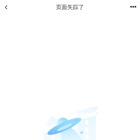
页面失踪了
首页
分类
购物车
我的