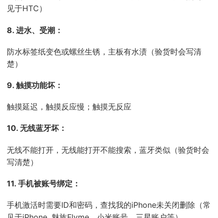
见于HTC）
8. 进水、受潮：
防水标签纸变色或螺丝生锈，主板有水渍（验货时会写清
楚）
9. 触摸功能坏：
触摸延迟，触摸反应慢；触摸无反应
10. 无线蓝牙坏：
无线不能打开，无线能打开不能搜索，蓝牙类似（验货时会
写清楚）
11. 手机被账号绑定：
手机激活时需要ID和密码，查找我的iPhone未关闭删除（常
见于iPhone ,魅族Flyme，小米账号，三星账户等）