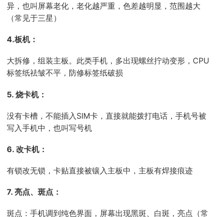
异，也叫屏幕老化，老化越严重，色差越明显，范围越大
（常见于三星）
4.板机：
大拆修，组装主板。此类手机，多出现螺丝拧动变形，CPU
标签纸祛皱不平，防修标签纸破损
5. 烧卡机：
没有卡槽，不能插入SIM卡，直接就能拨打电话，手机号被
写入手机中，也叫写号机
6. 改卡机：
有锁改无锁，卡贴直接被镶入主板中，主板有焊接痕迹
7. 亮点、斑点：
斑点：手机调到纯色界面，屏幕出现黑斑、白斑，亮点（常