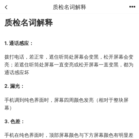
质检名词解释
首页
分类
购物车
我的
质检名词解释
1. 通话感应：
拨打电话，若正常，遮住听筒处屏幕会变黑，松开屏幕会变
亮；若遮住听筒处屏幕一直变亮或松开屏幕一直变黑，都为
通话感应坏
2. 漏光：
手机调到纯色界面时，屏幕四周颜色发亮（相对于整块屏
幕）
3. 色差：
手机在纯色界面时，顶部屏幕颜色与下方屏幕颜色有明显差